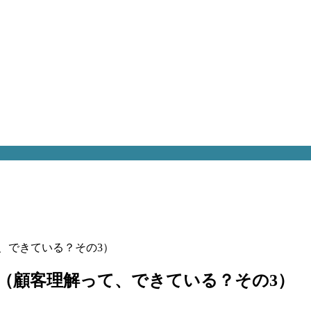
て、できている？その3）
は（顧客理解って、できている？その3）