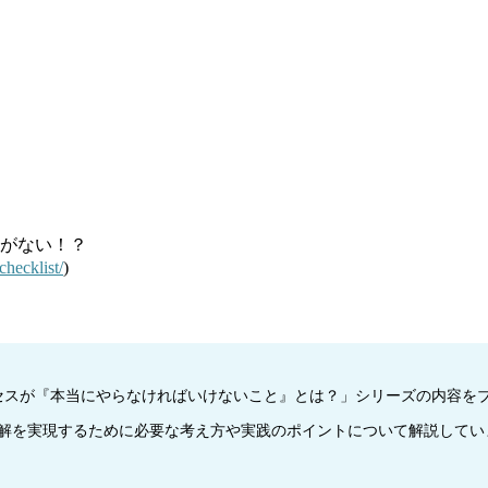
がない！？
checklist/
)
ーサクセスが『本当にやらなければいけないこと』とは？」シリーズの内容
理解を実現するために必要な考え方や実践のポイントについて解説してい