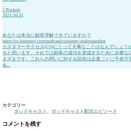
2 Pockets
2021.10.31
あなたは本当に顧客理解できていますか？
https://cs-harmony.com/podcast/customer-understanding
カスタマーサクセス(CS)にとって大事なことはなんでしょ
ると思います。それでは顧客の成功を達成するために必要な
まざまです。これらの問いに対する回答は企業ごとに千差万別
あ...
カテゴリー
ポッドキャスト
、
ポッドキャスト配信エピソード
コメントを残す