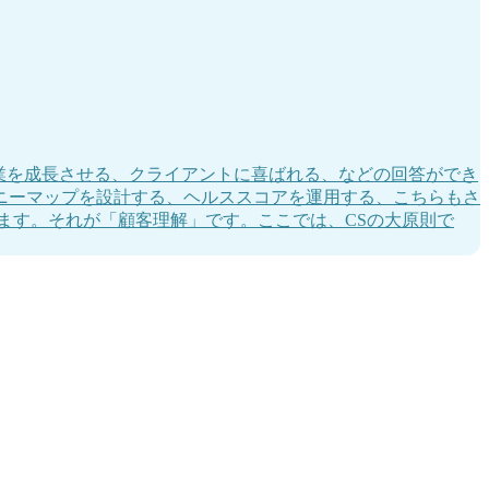
企業を成長させる、クライアントに喜ばれる、などの回答ができ
ニーマップを設計する、ヘルススコアを運用する、こちらもさ
ます。それが「顧客理解」です。ここでは、CSの大原則で