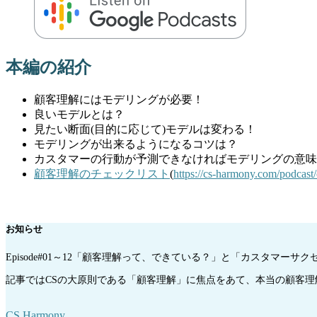
本編の紹介
顧客理解にはモデリングが必要！
良いモデルとは？
見たい断面(目的に応じて)モデルは変わる！
モデリングが出来るようになるコツは？
カスタマーの行動が予測できなければモデリングの意味
顧客理解のチェックリスト
(
https://cs-harmony.com/podcast/
お知らせ
Episode#01～12「顧客理解って、できている？」と「カスタマ
記事ではCSの大原則である「顧客理解」に焦点をあて、本当の顧客
CS Harmony