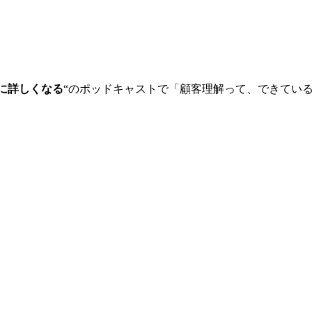
顧客に詳しくなる
“
のポッドキャストで「顧客理解って、できている