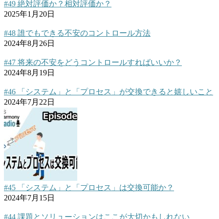
#49 絶対評価か？相対評価か？
2025年1月20日
#48 誰でもできる不安のコントロール方法
2024年8月26日
#47 将来の不安をどうコントロールすればいいか？
2024年8月19日
#46 「システム」と「プロセス」が交換できると嬉しいこと
2024年7月22日
#45 「システム」と「プロセス」は交換可能か？
2024年7月15日
#44 課題とソリューションはここが大切かもしれない