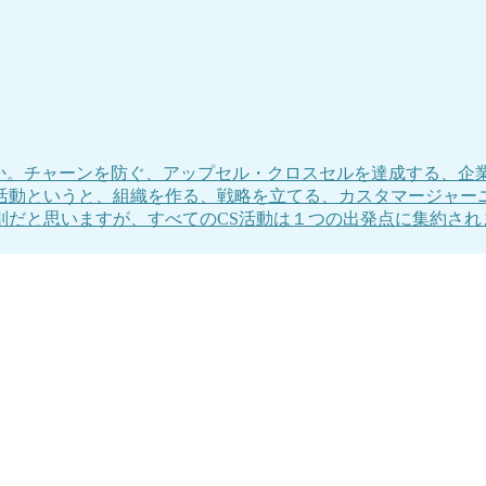
うか。チャーンを防ぐ、アップセル・クロスセルを達成する、
活動というと、組織を作る、戦略を立てる、カスタマージャー
だと思いますが、すべてのCS活動は１つの出発点に集約され