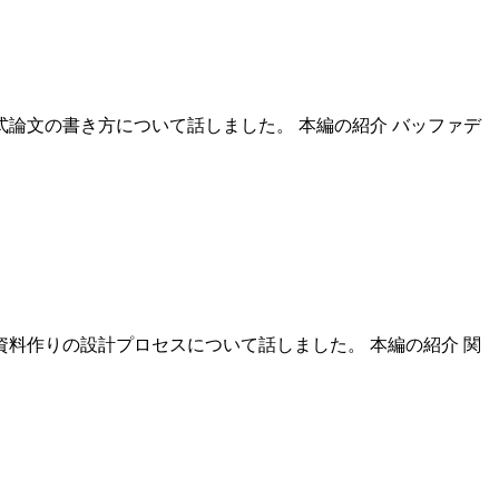
八木式論文の書き方について話しました。 本編の紹介 バッファデ
れた資料作りの設計プロセスについて話しました。 本編の紹介 関