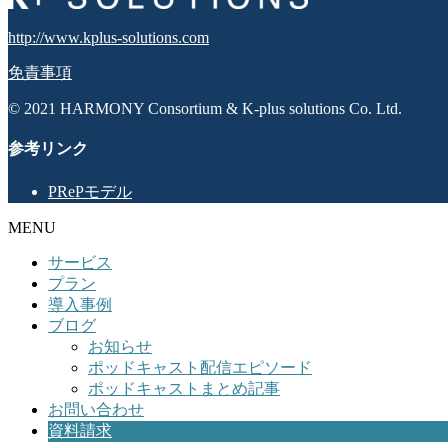
http://www.kplus-solutions.com
免責事項
© 2021 HARMONY Consortium & K-plus solutions Co. Ltd.
参考リンク
PRePモデル
MENU
サービス
プラン
導入事例
ブログ
お知らせ
ポッドキャスト配信エピソード
ポッドキャストまとめ記事
お問い合わせ
資料請求