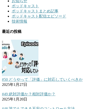
お知らせ
ポッドキャスト
ポッドキャストまとめ記事
ポッドキャスト配信エピソード
技術情報
最近の投稿
#50 どうやって「評価」に対応していくべきか
2025年1月27日
#49 絶対評価か？相対評価か？
2025年1月20日
#48 誰でもできる不安のコントロール方法