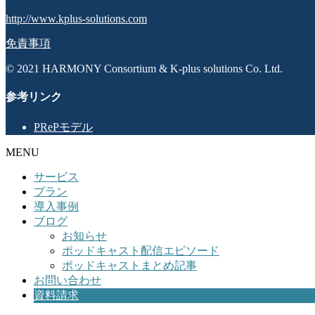
http://www.kplus-solutions.com
免責事項
© 2021 HARMONY Consortium & K-plus solutions Co. Ltd.
参考リンク
PRePモデル
MENU
サービス
プラン
導入事例
ブログ
お知らせ
ポッドキャスト配信エピソード
ポッドキャストまとめ記事
お問い合わせ
資料請求