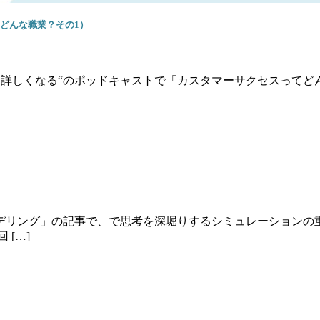
てどんな職業？その1）
よりも顧客に詳しくなる“のポッドキャストで「カスタマーサクセスっ
デリング」の記事で、で思考を深堀りするシミュレーションの
[…]