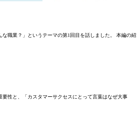
てどんな職業？」というテーマの第1回目を話しました。 本編の紹
重要性と、「カスタマーサクセスにとって言葉はなぜ大事