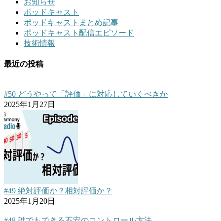
お知らせ
ポッドキャスト
ポッドキャストまとめ記事
ポッドキャスト配信エピソード
技術情報
最近の投稿
#50 どうやって「評価」に対応していくべきか
2025年1月27日
#49 絶対評価か？相対評価か？
2025年1月20日
#48 誰でもできる不安のコントロール方法