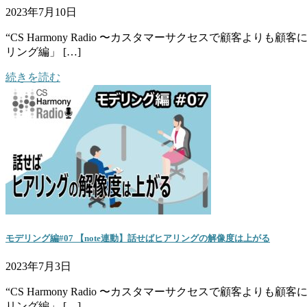
2023年7月10日
“CS Harmony Radio 〜カスタマーサクセスで顧
リング編」 […]
続きを読む
モデリング編#07 【note連動】話せばヒアリングの解像度は上がる
2023年7月3日
“CS Harmony Radio 〜カスタマーサクセスで顧
リング編」 […]