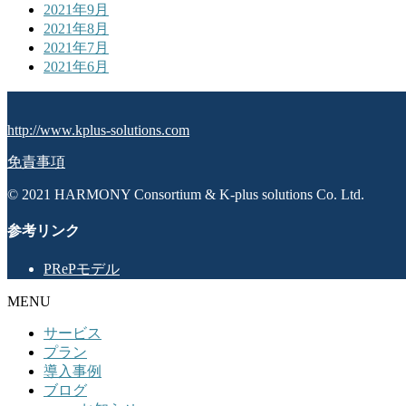
2021年9月
2021年8月
2021年7月
2021年6月
http://www.kplus-solutions.com
免責事項
© 2021 HARMONY Consortium & K-plus solutions Co. Ltd.
参考リンク
PRePモデル
MENU
サービス
プラン
導入事例
ブログ