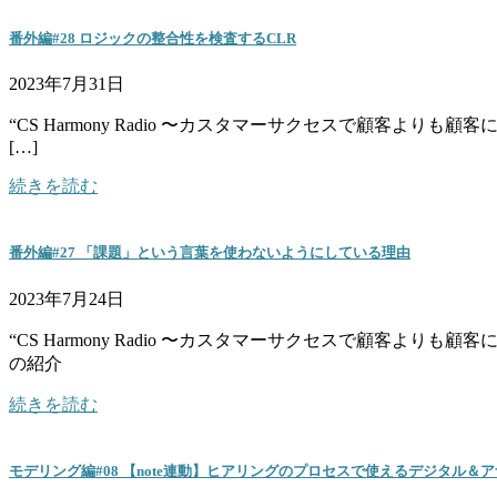
番外編#28 ロジックの整合性を検査するCLR
2023年7月31日
“CS Harmony Radio 〜カスタマーサクセスで顧客よ
[…]
続きを読む
番外編#27 「課題」という言葉を使わないようにしている理由
2023年7月24日
“CS Harmony Radio 〜カスタマーサクセスで顧客
の紹介
続きを読む
モデリング編#08 【note連動】ヒアリングのプロセスで使えるデジタル＆