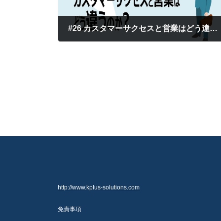
#26 カスタマーサクセスと営業はどう違うのか？（カスタマーサクセスってどんな職業？その1）
2022年9月26日
http://www.kplus-solutions.com
免責事項