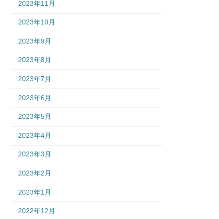
2023年11月
2023年10月
2023年9月
2023年8月
2023年7月
2023年6月
2023年5月
2023年4月
2023年3月
2023年2月
2023年1月
2022年12月