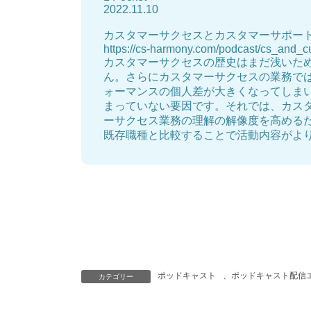
2022.11.10
カスタマーサクセスとカスタマーサポートの
https://cs-harmony.com/podcast/cs_and_c
カスタマーサクセスの歴史はまだ浅いた
ん。さらにカスタマーサクセスの業務で
ォーマンスの個人差が大きくなってしま
まっていない要因です。それでは、カス
ーサクセス業務の理解の解像度を高める
既存職種と比較することで活動内容がより
ポッドキャスト
、
ポッドキャスト配信
カテゴリー