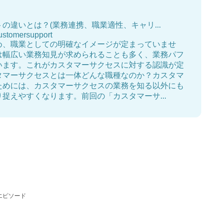
違いとは？(業務連携、職業適性、キャリ...
ustomersupport
め、職業としての明確なイメージが定まっていませ
は幅広い業務知見が求められることも多く、業務パフ
います。これがカスタマーサクセスに対する認識が定
タマーサクセスとは一体どんな職種なのか？カスタマ
ためには、カスタマーサクセスの業務を知る以外にも
捉えやすくなります。前回の「カスタマーサ...
エピソード