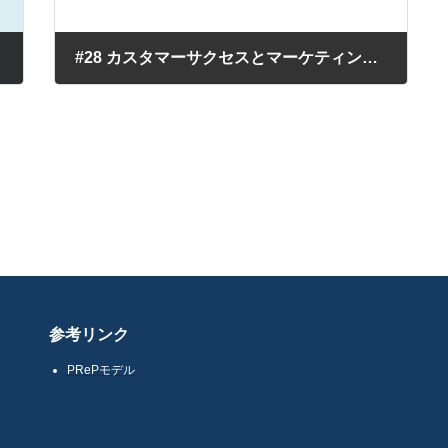
#28 カスタマーサクセスとマーケティングはどう違うのか？（カスタマーサクセスってどんな職業？その3）
2022年10月10日
参考リンク
PRePモデル