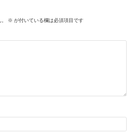
ん。
※
が付いている欄は必須項目です