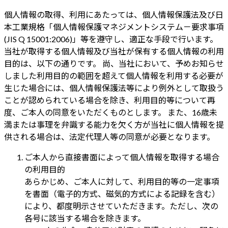
個人情報の取得、利用にあたっては、個人情報保護法及び日
本工業規格「個人情報保護マネジメントシステム－要求事項
(JIS Q 15001:2006)」等を遵守し、適正な手段で行います。
当社が取得する個人情報及び当社が保有する個人情報の利用
目的は、以下の通りです。 尚、当社において、予めお知らせ
しました利用目的の範囲を超えて個人情報を利用する必要が
生じた場合には、個人情報保護法等により例外として取扱う
ことが認められている場合を除き、利用目的等について再
度、ご本人の同意をいただくものとします。 また、16歳未
満または事理を弁識する能力を欠く方が当社に個人情報を提
供される場合は、法定代理人等の同意が必要となります。
ご本人から直接書面によって個人情報を取得する場合
の利用目的
あらかじめ、ご本人に対して、利用目的等の一定事項
を書面（電子的方式、磁気的方式による記録を含む）
により、都度明示させていただきます。ただし、次の
各号に該当する場合を除きます。