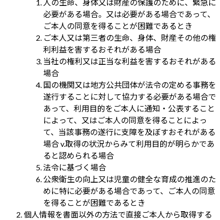
人の生命、身体又は財産の保護のために、緊急に
必要がある場合。又は必要がある場合であって、
ご本人の同意を得ることが困難であるとき
ご本人又は第三者の生命、身体、財産その他の権
利利益を害するおそれがある場合
当社の権利又は正当な利益を害するおそれがある
場合
国の機関又は地方公共団体が法令の定める事務を
遂行することに対して協力する必要がある場合で
あって、利用目的をご本人に通知・公表すること
によって、又はご本人の同意を得ることによっ
て、当該事務の遂行に支障を及ぼすおそれがある
場合 v.取得の状況からみて利用目的が明らかであ
ると認められる場合
法令に基づく場合
公衆衛生の向上又は児童の健全な育成の推進のた
めに特に必要がある場合であって、ご本人の同意
を得ることが困難であるとき
個人情報を書面以外の方法で直接ご本人から取得する