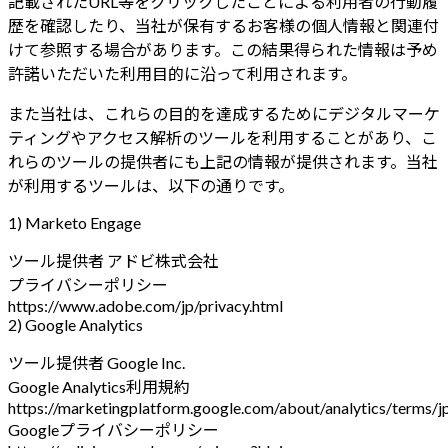
記載されたURL等をクリックしたことによる利用者の行動履
歴を確認したり、当社が保有するお客様の個人情報と関連付
けて参照する場合があります。この結果得られた情報は予め
許諾いただいた利用目的に沿って利用されます。
また当社は、これらの目的を達成するためにデジタルマーケ
ティングやアクセス解析のツールを利用することがあり、こ
れらのツールの提供者にも上記の情報が提供されます。当社
が利用するツールは、以下の通りです。
1) Marketo Engage
ツール提供者 アドビ株式会社
プライバシーポリシー
https://www.adobe.com/jp/privacy.html
2) Google Analytics
ツール提供者 Google Inc.
Google Analytics利用規約
https://marketingplatform.google.com/about/analytics/terms/j
Googleプライバシーポリシー