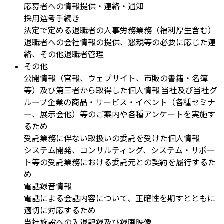
応募者への情報提供・連絡・通知
採用選考手続き
法定で定める退職者の人事労務業務（福利厚生含む）
退職者への会社情報の提供、懇親等の必要に応じた連
絡、その他退職者管理
その他
公開情報（官報、ウェブサイト、市販の書籍・名簿
等）及び第三者から取得した個人情報 当社及び当社グ
ループ企業の商品・サービス・イベント（各種セミナ
ー、展示会他）等のご案内や各種アンケートを実施す
るため
受託業務に伴ない取扱いの委託を受けた個人情報
システム開発、コンサルティング、システム・サポー
ト等の受託業務における委託元との契約を履行するた
め
電話録音情報
電話による会話内容について、正確性を期すとともに
適切に対応するため
当社施設への入退記録及び録画映像